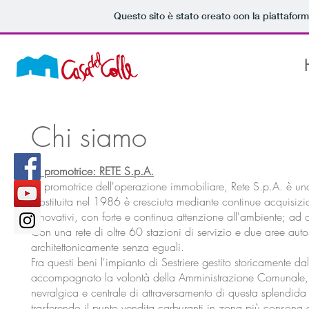
Questo sito è stato creato con la piattafor
Chi siamo
La promotrice: RETE S.p.A.
La promotrice dell'operazione immobiliare, Rete S.p.A. è una
Costituita nel 1986 è cresciuta mediante continue acquisizion
innovativi, con forte e continua attenzione all'ambiente; ad 
Con una rete di oltre 60 stazioni di servizio e due aree aut
architettonicamente senza eguali.
Fra questi beni l'impianto di Sestriere gestito storicamente d
accompagnato la volontà della Amministrazione Comunale, co
nevralgica e centrale di attraversamento di questa splendida 
trasferendo il punto vendita carburanti in zona più consona 