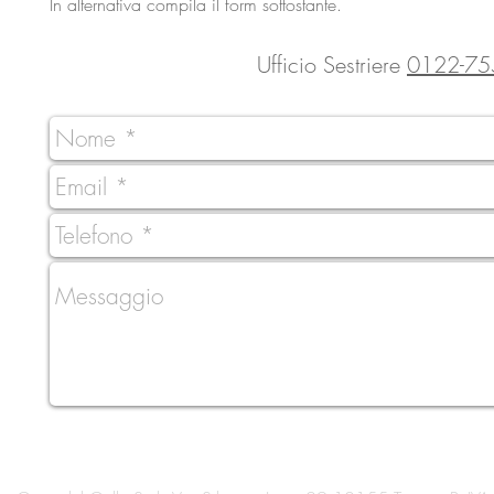
In alternativa compila il form sottostante.
Ufficio Sestriere
0122-75