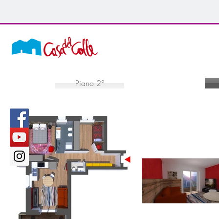
Piano 2°