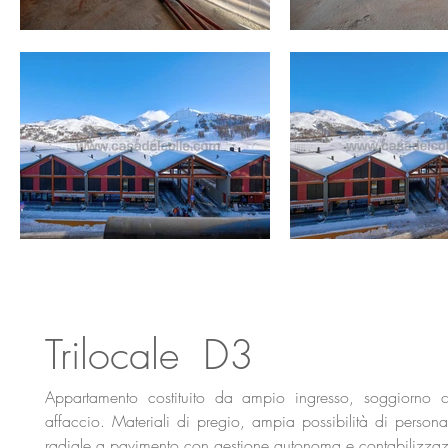
Trilocale D3
Appartamento costituito da ampio ingresso, soggiorno 
affaccio. Materiali di pregio, ampia possibilità di personal
radiale a pavimento con gestione autonoma e contabilizzazio