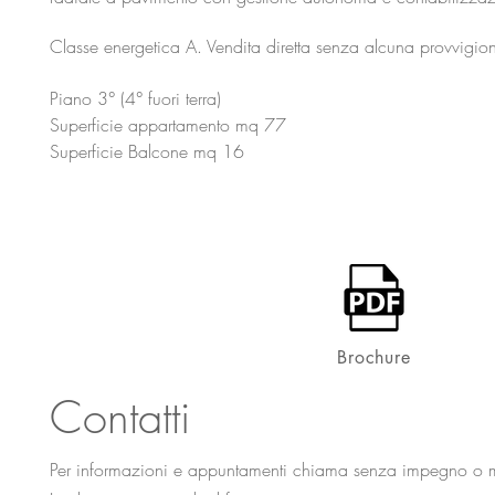
Classe energetica A. Vendita diretta senza alcuna provvigion
Piano 3° (4°
fuori terra)
Superficie appartamento mq 77
Superficie Balcone mq 16
Brochure
Contatti
Per informazioni e appuntamenti chiama senza impegno o